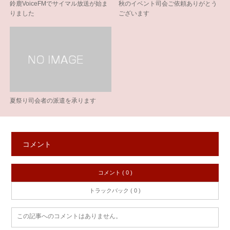
鈴鹿VoiceFMでサイマル放送が始ま
秋のイベント司会ご依頼ありがとう
りました
ございます
夏祭り司会者の派遣を承ります
コメント
コメント ( 0 )
トラックバック ( 0 )
この記事へのコメントはありません。