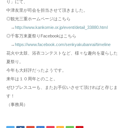
り」にて、
中津友里が司会を担当させて頂きました。
◎観光三重ホームページはこちら
→
http://www.kankomie.or.jp/event/detail_33880.html
◎千客万来夏祭りFacebookはこちら
→
https://www.facebook.com/senkyakubanrai/timeline
花火や太鼓、浴衣コンテストなど、様々な趣向を凝らした
夏祭り。
今年も大好評だったようです。
来年は１０周年とのこと。
ぜひブレスユーも、またお手伝いさせて頂ければと存じま
す！
（事務局）