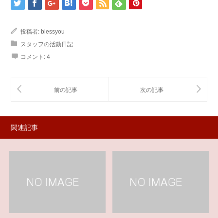
投稿者:
blessyou
スタッフの活動日記
コメント:
4
関連記事