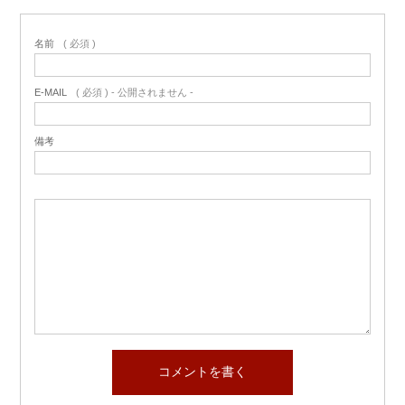
名前
( 必須 )
E-MAIL
( 必須 ) - 公開されません -
備考