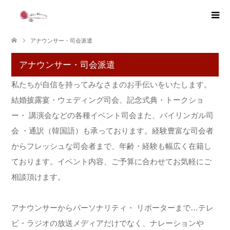
アナウンサー・司会派遣
アナウンサー・司会派遣
私たちが自信を持ってみなさまのお手伝いをいたします。
結婚披露宴・ウェディング司会、記念式典・トークショ
ー・ 講演会などの各種イベント司会また、バイリンガル司
会 ・通訳（韓国語）も承っております。経験豊富な司会者
からフレッシュな司会者まで、年齢・経験も幅広く在籍し
ております。イベント内容、ご予算に合わせてお気軽にご
相談頂けます。
アナウンサーからパーソナリティ・ リポーターまで…テレ
ビ・ラジオの放送メディアだけでなく、ナレーションや