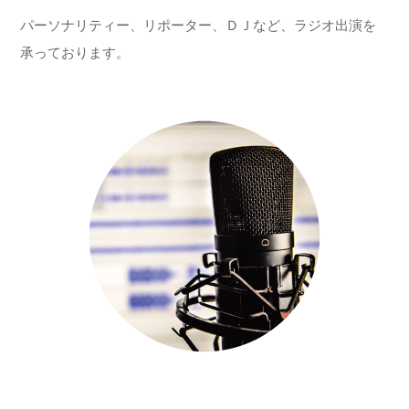
パーソナリティー、リポーター、ＤＪなど、ラジオ出演を
承っております。