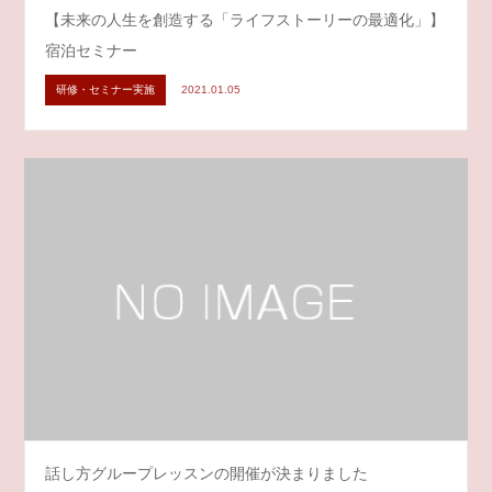
【未来の人生を創造する「ライフストーリーの最適化」】
宿泊セミナー
研修・セミナー実施
2021.01.05
話し方グループレッスンの開催が決まりました