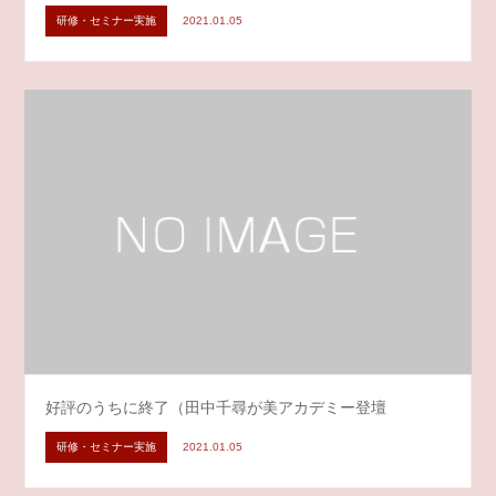
研修・セミナー実施
2021.01.05
好評のうちに終了（田中千尋が美アカデミー登壇
研修・セミナー実施
2021.01.05